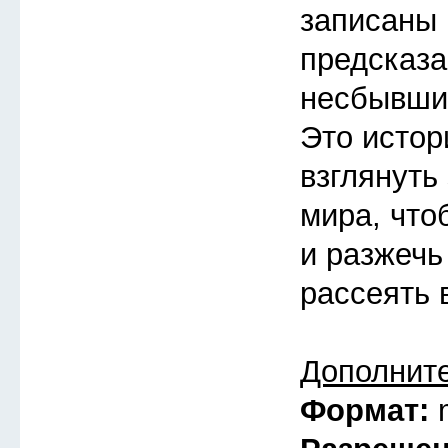
записаны 
предсказа
несбывшие
Это истор
взглянуть
мира, что
и разжечь
рассеять 
Дополнит
Формат: