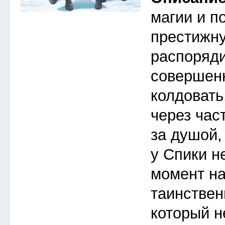
магии и п
престижну
распоряди
совершен
колдовать
через час
за душой,
у Спики н
момент на
таинствен
который не