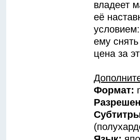
владеет ма
её настав
условием:
ему снять
цена за э
Дополнит
Формат:
Разреше
Субтитр
(полухард
Язык:
япо