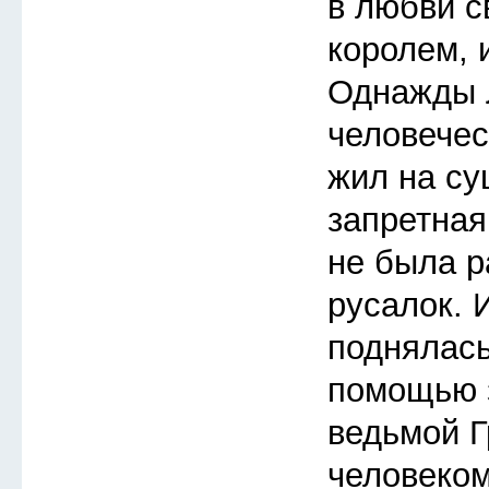
в любви с
королем, 
Однажды 
человечес
жил на су
запретная
не была р
русалок. 
поднялась
помощью з
ведьмой Г
человеком