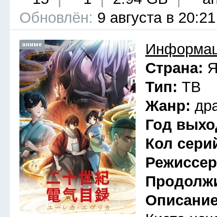
Обновлён:
9 августа в 20:21
аниме
Информац
Страна:
Я
Тип:
ТВ
Жанр:
др
Год выхо
Кол сери
Режиссе
Продолж
Описани