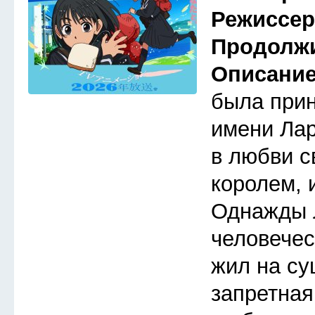
Режиссе
Продолж
Описани
была прин
имени Лар
в любви с
королем, 
Однажды 
человечес
жил на су
запретная