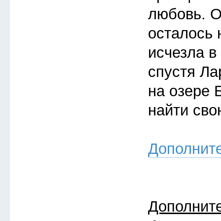
любовь. О
осталось 
исчезла в
спустя Ла
на озере 
найти св
Дополнит
Дополнит