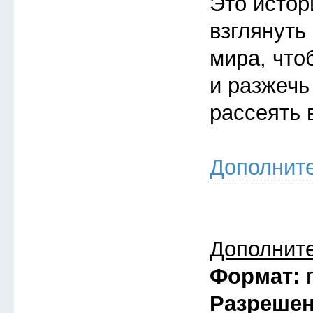
Это истор
взглянуть
мира, что
и разжечь
рассеять 
Дополнит
Дополнит
Формат:
Разреше