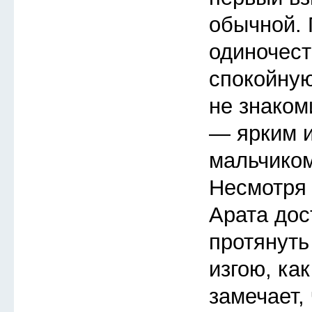
обычной.
одиночест
спокойную
не знаком
— ярким 
мальчиком
Несмотря 
Арата дос
протянуть
изгою, ка
замечает, 