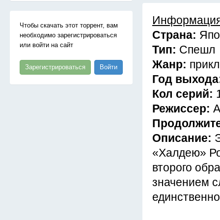
Информация
Чтобы скачать этот торрент, вам
Страна:
Япо
необходимо зарегистрироваться
или войти на сайт
Тип:
Спешл
Жанр:
прик
Зарегистрироваться
Войти
Год выхода
Кол серий:
Режиссер:
А
Продолжит
Описание:
«Халдею» Ро
второго обр
значением с
единственно