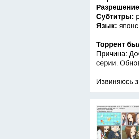
Разрешени
Субтитры:
Язык:
японс
Торрент бы
Причина: До
серии. Обно
Извиняюсь з