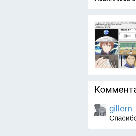
Коммента
gillern
Спасибо