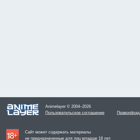
Animelayer © 2004–2026
Пользовательское соглашение
Правооблад
Сайт может содержать материалы
не предназначенные для лиц младше 18 лет.