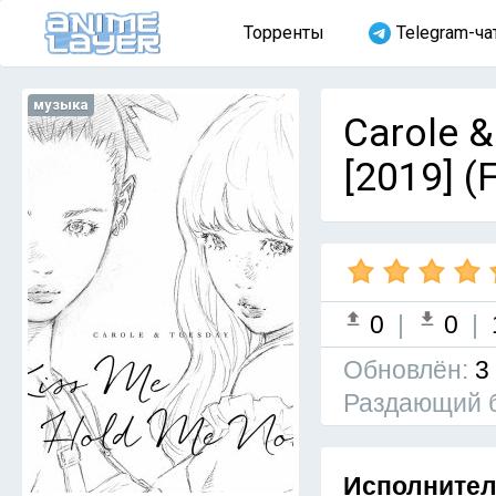
Торренты
Telegram-ча
музыка
Carole &
[2019] (
0
|
0
|
Обновлён:
3
Раздающий 
Исполните