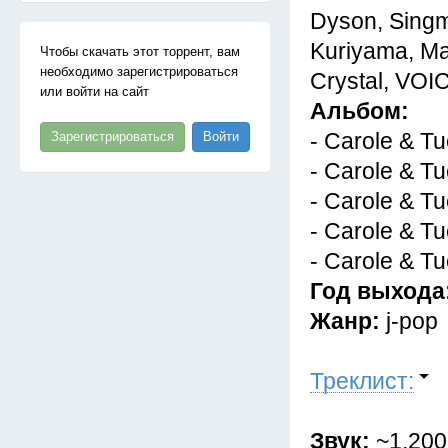
Dyson, Singm
Kuriyama, Mai
Чтобы скачать этот торрент, вам
необходимо зарегистрироваться
Crystal, V
или войти на сайт
Альбом:
- Carole & T
Зарегистрироваться
Войти
- Carole & 
- Carole & T
- Carole & 
- Carole &
Год выхода
Жанр:
j-pop
Треклист:
Звук:
~1.200