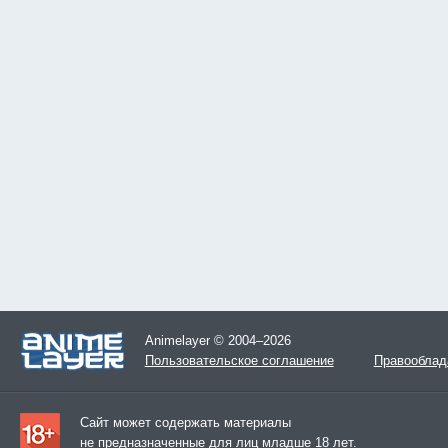
Animelayer © 2004–2026
Пользовательское соглашение
Правооблад
Сайт может содержать материалы
не предназначенные для лиц младше 18 лет.