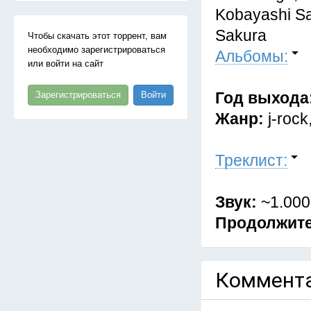
Kobayashi Sa
Sakura
Чтобы скачать этот торрент, вам
необходимо зарегистрироваться
Альбомы:
или войти на сайт
Год выхода
Зарегистрироваться
Войти
Жанр:
j-rock
Треклист:
Звук:
~1.000
Продолжит
Коммента