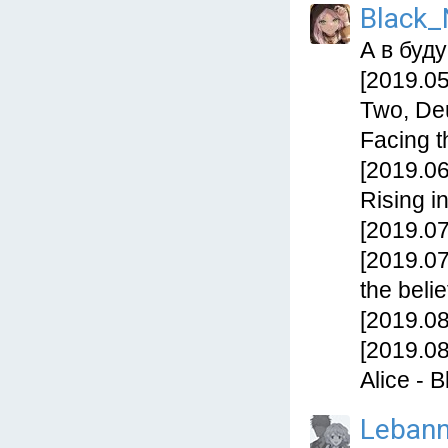
Black_
А в буд
[2019.05
Two, Deu
Facing th
[2019.06
Rising in
[2019.07
[2019.07
the belie
[2019.08
[2019.08
Alice - B
Leban