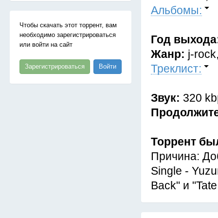
Альбомы:
Чтобы скачать этот торрент, вам
необходимо зарегистрироваться
Год выхода
или войти на сайт
Жанр:
j-rock
Треклист:
Зарегистрироваться
Войти
Звук:
320 kb
Продолжит
Торрент бы
Причина: Доб
Single - Yuzu
Back" и "Tate