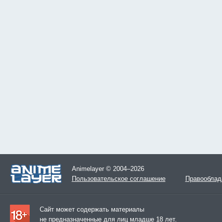
Animelayer © 2004–2026
Пользовательское соглашение
Правооблад
Сайт может содержать материалы
не предназначенные для лиц младше 18 лет.