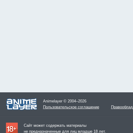
Animelayer © 2004–2026
Пользовательское соглашение
Правооблад
Сайт может содержать материалы
не предназначенные для лиц младше 18 лет.