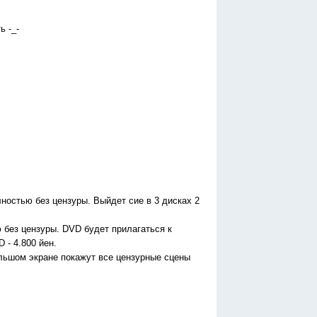
ь -_-
лностью без цензуры. Выйдет сие в 3 дисках 2
ю без цензуры. DVD будет прилагаться к
 - 4.800 йен.
ольшом экране покажут все цензурные сцены