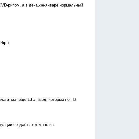
DVD-рипом, а в декабре-январе нормальный
Rip.)
илагаться ещё 13 эпизод, который по ТВ
уации создаёт этот мангака.