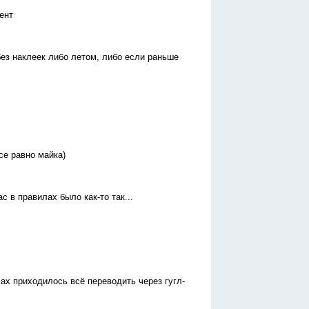
ент
без наклеек либо летом, либо если раньше
се равно майка)
 в правилах было как-то так...
ах приходилось всё переводить через гугл-