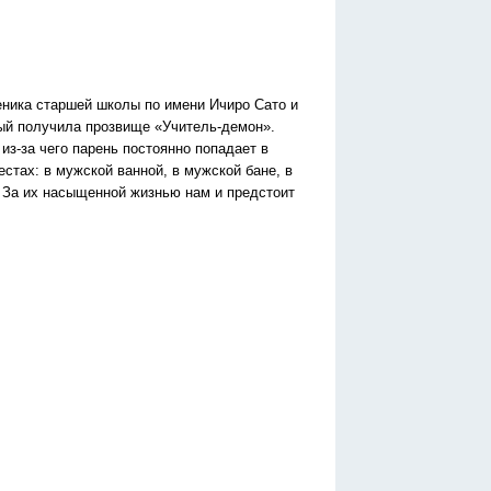
еника старшей школы по имени Ичиро Сато и
рый получила прозвище «Учитель-демон».
из-за чего парень постоянно попадает в
стах: в мужской ванной, в мужской бане, в
. За их насыщенной жизнью нам и предстоит