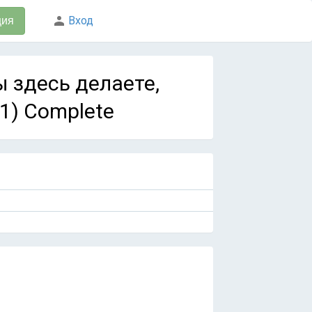
Вход
ция
вы здесь делаете,
з 1) Complete