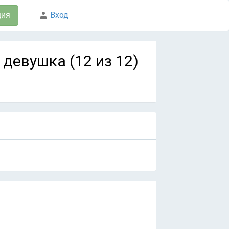
Вход
ция
 девушка (12 из 12)