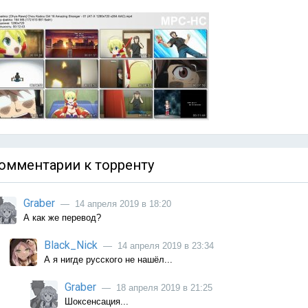
омментарии к торренту
Graber
— 14 апреля 2019 в 18:20
А как же перевод?
Black_Nick
— 14 апреля 2019 в 23:34
А я нигде русского не нашёл...
Graber
— 18 апреля 2019 в 21:25
Шоксенсация...