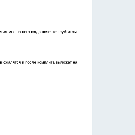
тил мне на него когда появятся субтитры.
тов сжалятся и после комплита выложат на