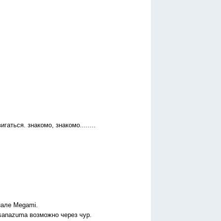
гаться. знакомо, знакомо........
нале Megami.
Osanazuma возможно через чур.