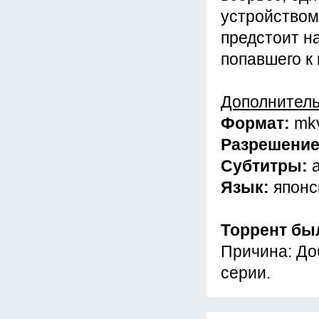
устройством
предстоит н
попавшего к
Дополнител
Формат:
mk
Разрешени
Субтитры:
Язык:
японс
Торрент бы
Причина: До
серии.