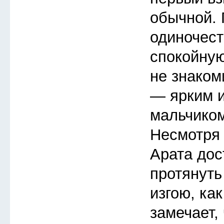
обычной.
одиночест
спокойную
не знаком
— ярким 
мальчиком
Несмотря 
Арата дос
протянуть
изгою, ка
замечает, 