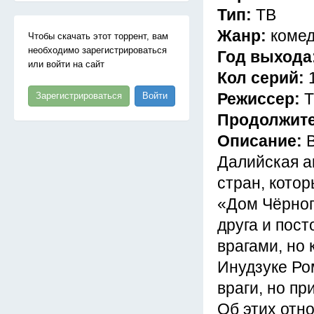
Тип:
ТВ
Жанр:
комед
Чтобы скачать этот торрент, вам
необходимо зарегистрироваться
Год выхода
или войти на сайт
Кол серий:
Режиссер:
Т
Зарегистрироваться
Войти
Продолжит
Описание:
Далийская а
стран, кото
«Дом Чёрног
друга и пос
врагами, но 
Инудзуке Ро
враги, но п
Об этих отно