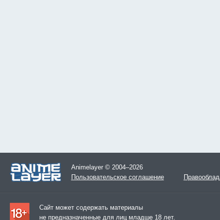
Animelayer © 2004–2026
Пользовательское соглашение
Правооблад
Сайт может содержать материалы
не предназначенные для лиц младше 18 лет.