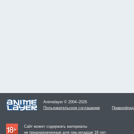
Animelayer © 2004–2026
Пользовательское соглашение
Правооблад
Сайт может содержать материалы
не предназначенные для лиц младше 18 лет.