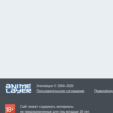
Animelayer © 2004–2026
Пользовательское соглашение
Правооблад
Сайт может содержать материалы
не предназначенные для лиц младше 18 лет.