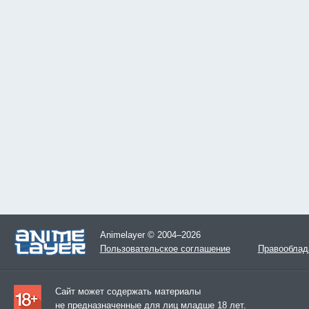
Animelayer © 2004–2026
Пользовательское соглашение
Правооблад
Сайт может содержать материалы
не предназначенные для лиц младше 18 лет.