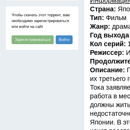
Информация
Страна:
Япо
Чтобы скачать этот торрент, вам
Тип:
Фильм
необходимо зарегистрироваться
Жанр:
драма
или войти на сайт
Год выхода
Зарегистрироваться
Войти
Кол серий:
Режиссер:
И
Продолжит
Описание:
их третьего
Тока заявляе
работа в мес
должны жить 
недостаточн
Японии. В эт