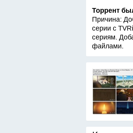
Торрент бы
Причина: До
серии с TVR
сериям. Доб
файлами.