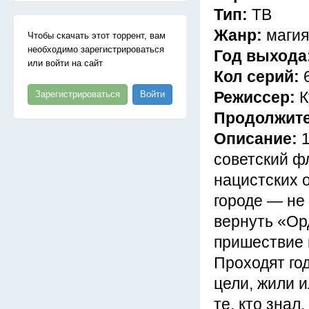
Тип:
ТВ
Жанр:
магия
Чтобы скачать этот торрент, вам
необходимо зарегистрироваться
Год выхода
или войти на сайт
Кол серий:
Режиссер:
К
Зарегистрироваться
Войти
Продолжит
Описание:
советский ф
нацистских 
городе — не
вернуть «Ор
пришествие 
Проходят год
цели, жили и
те, кто знал