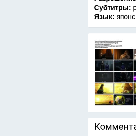
Субтитры:
Язык:
японс
Коммента