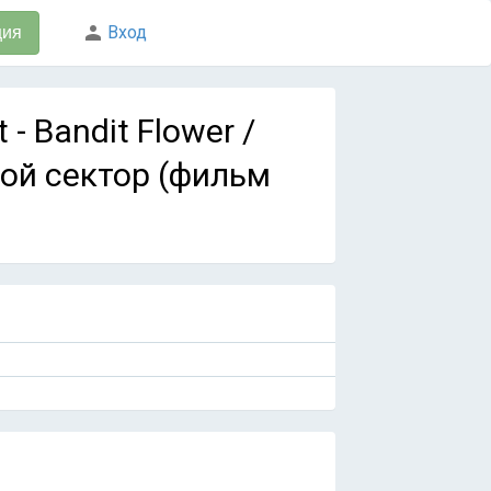
Вход
ция
- Bandit Flower /
ой сектор (фильм