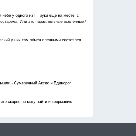
 небе у одного из ГГ руки ещё на месте, с
 постарела. Или это параллельные вселенные?
ческий у них там обмен пленными состоялся
 вышли - Сумеречный Аксис и Единорог.
ажите скорее не могу найти информацию