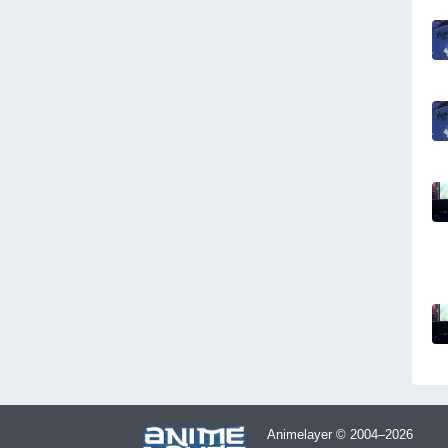
Animelayer © 2004–2026