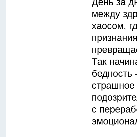
День за д
между зд
хаосом, г
признания
превращае
Так начин
бедность 
страшное 
подозрите
с перераб
эмоциона