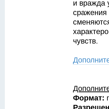
и вражда 
сражения 
сменяютс
характеро
чувств.
Дополнит
Дополнит
Формат:
Разреше