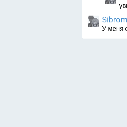
ув
Sibro
У меня 