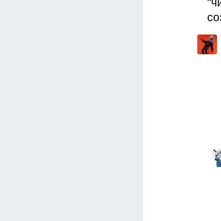
"ч
со