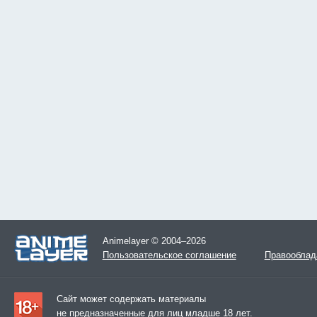
Animelayer © 2004–2026
Пользовательское соглашение
Правооблад
Сайт может содержать материалы
не предназначенные для лиц младше 18 лет.