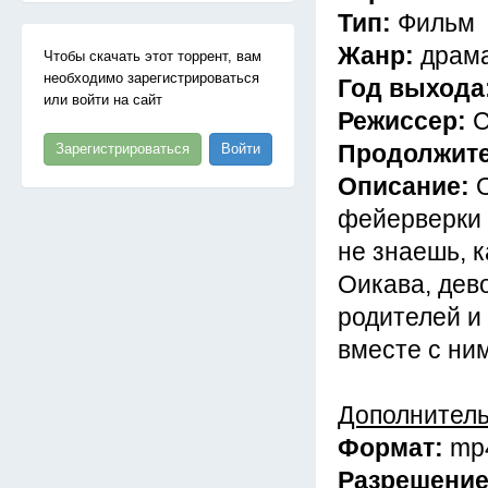
Тип:
Фильм
Жанр:
драм
Чтобы скачать этот торрент, вам
необходимо зарегистрироваться
Год выхода
или войти на сайт
Режиссер:
С
Продолжит
Зарегистрироваться
Войти
Описание:
фейерверки 
не знаешь, 
Оикава, дево
родителей и
вместе с ним
Дополнител
Формат:
mp
Разрешени