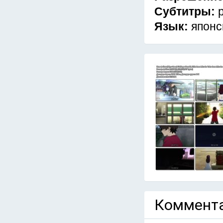
Субтитры:
Язык:
японс
Коммента