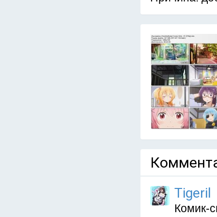
Коммента
Tigeril
Комик-с