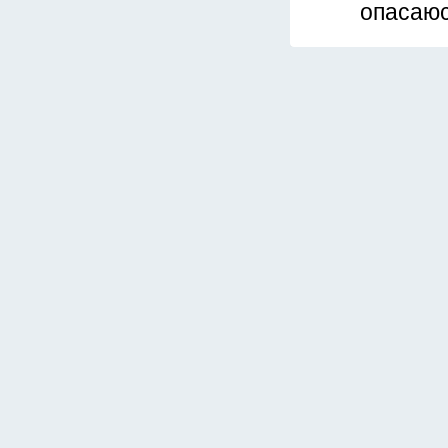
опасаюс