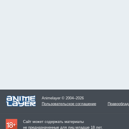
Animelayer © 2004–2026
Пользовательское соглашение
Правооблад
Сайт может содержать материалы
не предназначенные для лиц младше 18 лет.