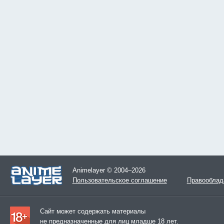
Animelayer © 2004–2026
Пользовательское соглашение
Правооблад
Сайт может содержать материалы
не предназначенные для лиц младше 18 лет.