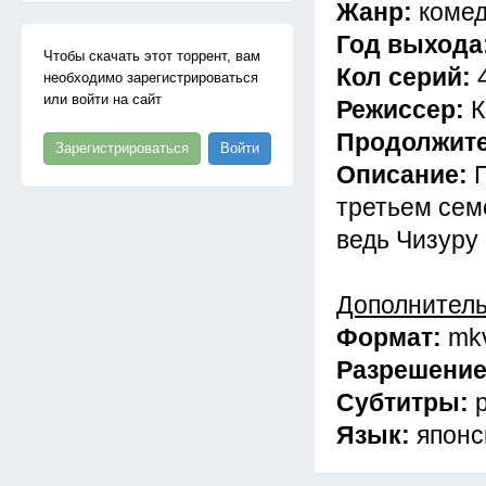
Жанр:
комед
Год выхода
Чтобы скачать этот торрент, вам
Кол серий:
необходимо зарегистрироваться
или войти на сайт
Режиссер:
К
Продолжит
Зарегистрироваться
Войти
Описание:
третьем сем
ведь Чизуру 
Дополнител
Формат:
mk
Разрешени
Субтитры:
Язык:
японс