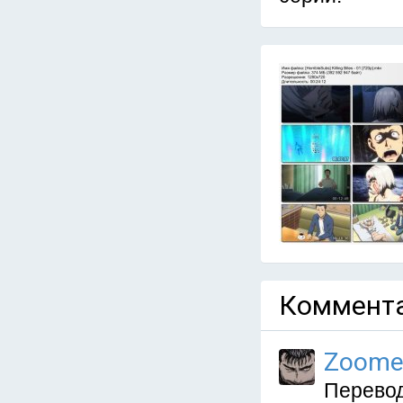
Коммента
Zoome
Перевод