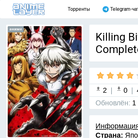
Торренты
Telegram-ча
аниме
Killing 
Complet
2
|
0
|
Обновлён:
1
Информация
Страна:
Япо