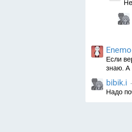
Не
Enemo
Если ве
знаю. А
bibik.i
Надо по