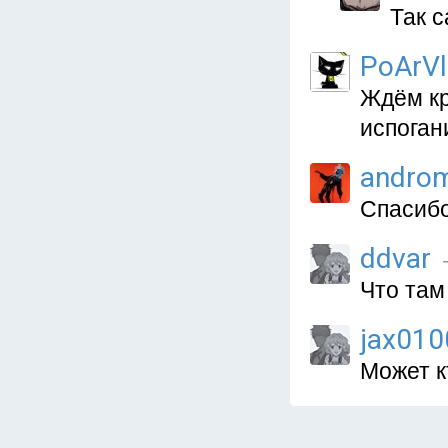
Так с
PoArVl
Ждём кр
испоган
andro
Спасибо
ddvar
Что там
jax010
Может к