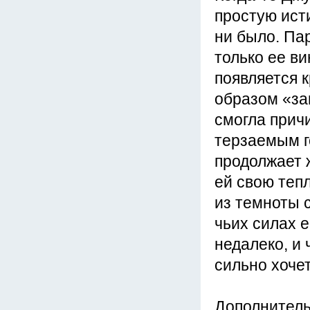
простую исти
ни было. Па
только ее ви
появляется 
образом «за
смогла причи
терзаемым г
продолжает 
ей свою тепл
из темноты 
чьих силах е
недалеко, и 
сильно хочет
Дополнител