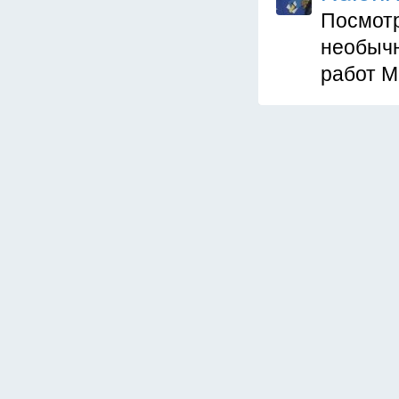
Посмотр
необычн
работ М