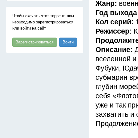
Жанр:
военн
Год выхода
Чтобы скачать этот торрент, вам
Кол серий:
необходимо зарегистрироваться
или войти на сайт
Режиссер:
К
Продолжит
Зарегистрироваться
Войти
Описание:
вселенной и 
Фубуки, Юда
субмарин вр
глубин море
себя «Флото
уже и так п
захватить и 
Продолжение 