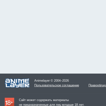
Animelayer © 2004–2026
Пользовательское соглашение
Правооблад
Сайт может содержать материалы
не предназначенные для лиц младше 18 лет.