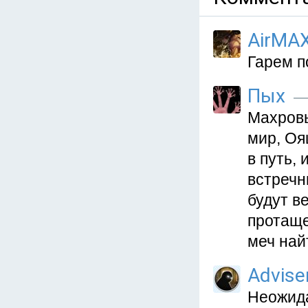
AirMA
Гарем п
Пых
— 
Махровы
мир, Оя
в путь,
встречн
будут в
протаще
меч най
Advise
Неожида