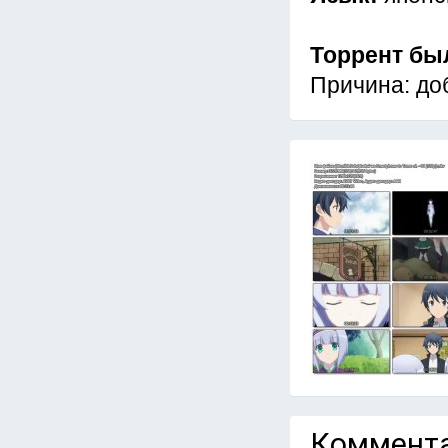
Торрент бы
Причина: доб
Коммента