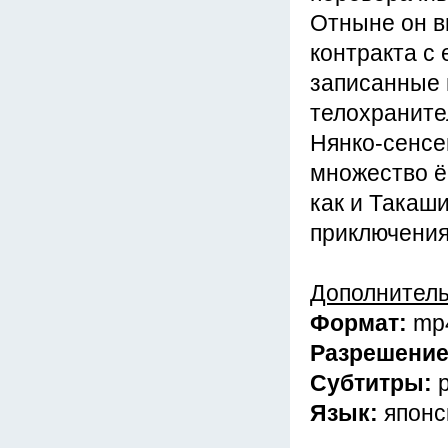
Отныне он в
контракта с
записанные в
телохраните
Нянко-сенсе
множество ёк
как и Такаш
приключения
Дополнител
Формат:
mp
Разрешени
Субтитры:
Язык:
японс