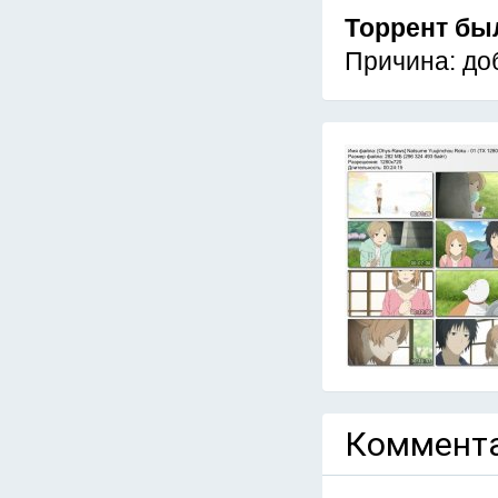
Торрент бы
Причина: до
Коммента