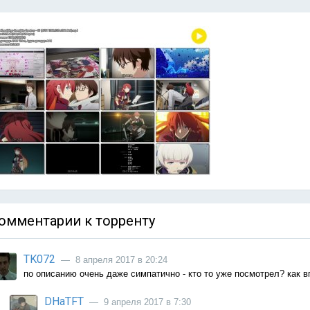
омментарии к торренту
TK072
— 8 апреля 2017 в 20:24
по описанию очень даже симпатично - кто то уже посмотрел? как 
DHaTFT
— 9 апреля 2017 в 7:30