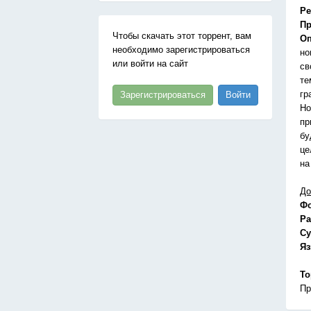
Ре
Пр
Чтобы скачать этот торрент, вам
Оп
необходимо зарегистрироваться
но
или войти на сайт
св
те
гр
Зарегистрироваться
Войти
Но
пр
бу
це
на
До
Ф
Ра
Су
Я
То
Пр