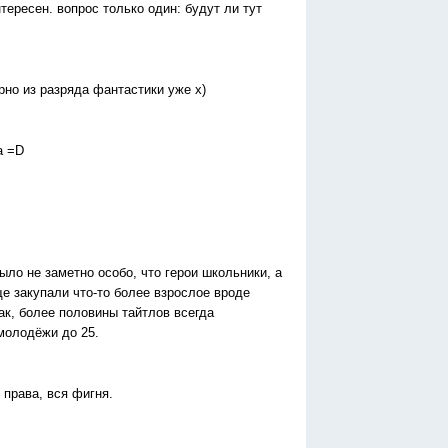
тересен. вопрос только один: будут ли тут
ерно из разряда фантастики уже x)
а =D
ыло не заметно особо, что герои школьники, а
е закупали что-то более взрослое вроде
так, более половины тайтлов всегда
молодёжи до 25.
 права, вся фигня.