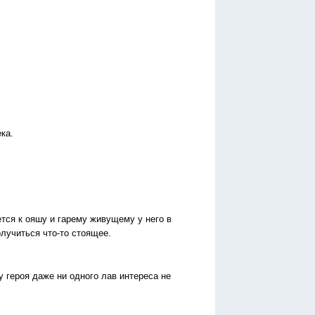
ка.
ется к ояшу и гарему живущему у него в
олучиться что-то стоящее.
у героя даже ни одного лав интереса не