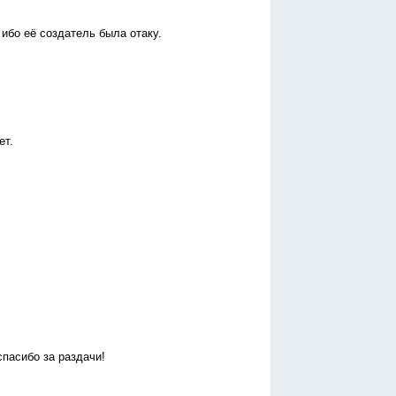
 ибо её создатель была отаку.
ет.
спасибо за раздачи!