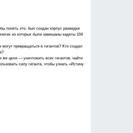
тобы понять это, был создан корпус разведки
многих из которых были замешаны кадеты 104
е могут превращаться в гигантов? Кто создал
а?
те же цели — уничтожить всех гигантов, найти
ользовать силу гиганта, чтобы узнать «Истину