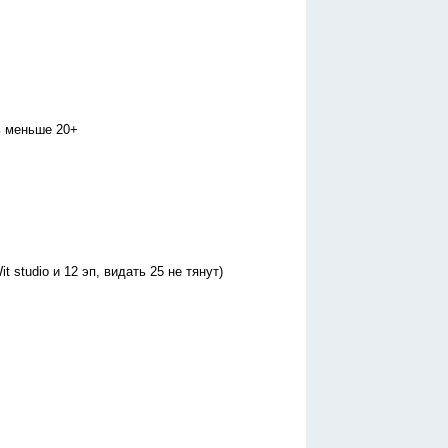
ь меньше 20+
it studio и 12 эп, видать 25 не тянут)