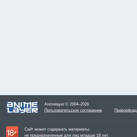
Animelayer © 2004–2026
Пользовательское соглашение
Правооблад
Сайт может содержать материалы
не предназначенные для лиц младше 18 лет.