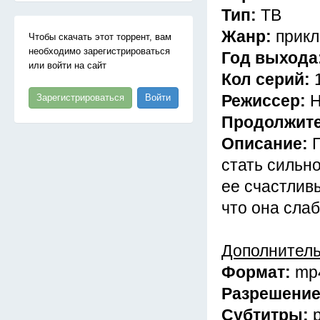
Тип:
ТВ
Жанр:
прикл
Чтобы скачать этот торрент, вам
необходимо зарегистрироваться
Год выхода
или войти на сайт
Кол серий:
Режиссер:
Н
Зарегистрироваться
Войти
Продолжит
Описание:
стать сильно
ее счастливы
что она слаб
Дополнител
Формат:
mp
Разрешени
Субтитры: