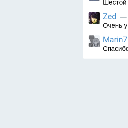
Шестой 
Zed
— 
Очень у
Marin7
Спасибо