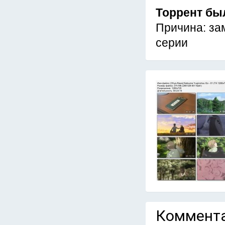
Торрент бы
Причина: зам
серии
Коммента