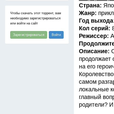
Страна:
Япо
Жанр:
прикл
Чтобы скачать этот торрент, вам
необходимо зарегистрироваться
Год выхода
или войти на сайт
Кол серий:
Режиссер:
А
Зарегистрироваться
Войти
Продолжит
Описание:
продолжает 
на его герои
Королевство 
самом разга
локальные к
главный вопр
родители? И 