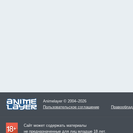
Animelayer © 2004–2026
Пользовательское соглашение
Правооблад
Сайт может содержать материалы
не предназначенные для лиц младше 18 лет.