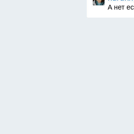
А нет е