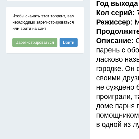
Год выхода
Кол серий:
Чтобы скачать этот торрент, вам
Режиссер:
М
необходимо зарегистрироваться
или войти на сайт
Продолжит
Описание:
Зарегистрироваться
Войти
парень с об
ласково наз
городке. Он
своими друз
не суждено 
проиграли, 
доме парня 
помощником 
в одной из 