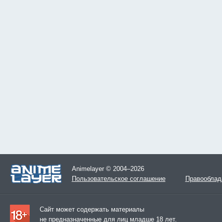
Animelayer © 2004–2026
Пользовательское соглашение
Правооблад
Сайт может содержать материалы
не предназначенные для лиц младше 18 лет.