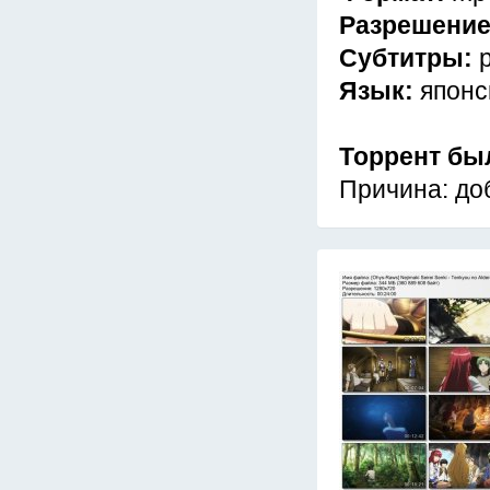
Разрешени
Субтитры:
Язык:
японс
Торрент бы
Причина: доб