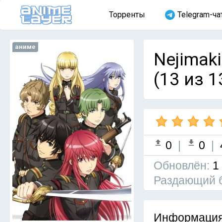
Торренты
Telegram-ча
аниме
Nejimaki
(13 из 1
0
|
0
|
Обновлён:
1
Раздающий 
Информация