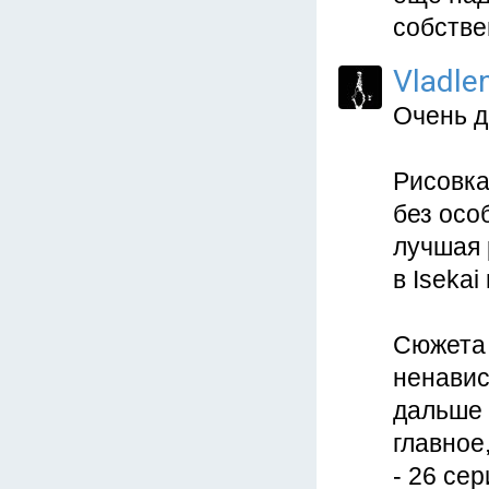
собстве
Vladle
Очень д
Рисовка
без осо
лучшая 
в Isekai
Сюжета 
ненавис
дальше 
главное
- 26 се