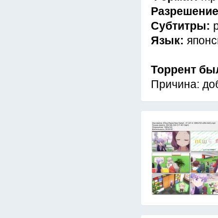
Разрешени
Субтитры:
Язык:
японс
Торрент бы
Причина: до