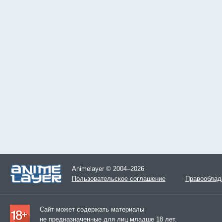
Animelayer © 2004–2026
Пользовательское соглашение
Правооблад
Сайт может содержать материалы
не предназначенные для лиц младше 18 лет.