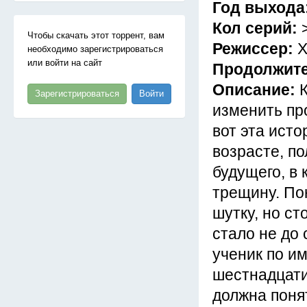
Год выхода
Кол серий:
Чтобы скачать этот торрент, вам
Режиссер:
Х
необходимо зарегистрироваться
или войти на сайт
Продолжит
Описание:
Зарегистрироваться
Войти
изменить пр
вот эта ист
возрасте, п
будущего, в 
трещину. По
шутку, но ст
стало не до 
ученик по им
шестнадцати
должна понят