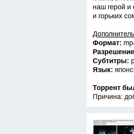
наш герой и
и горьких со
Дополнител
Формат:
mp
Разрешени
Субтитры:
Язык:
японс
Торрент бы
Причина: до