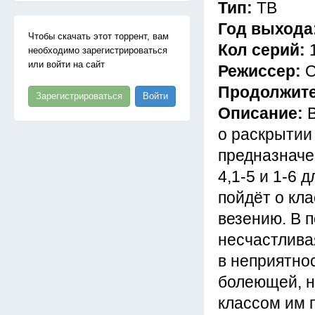
Тип:
ТВ
Год выхода
Чтобы скачать этот торрент, вам
Кол серий:
необходимо зарегистрироваться
или войти на сайт
Режиссер:
О
Продолжит
Зарегистрироваться
Войти
Описание:
о раскрытии 
предназначе
4,1-5 и 1-6 
пойдёт о кла
везению. В 
несчастлива
в неприятно
болеющей, не
классом им 