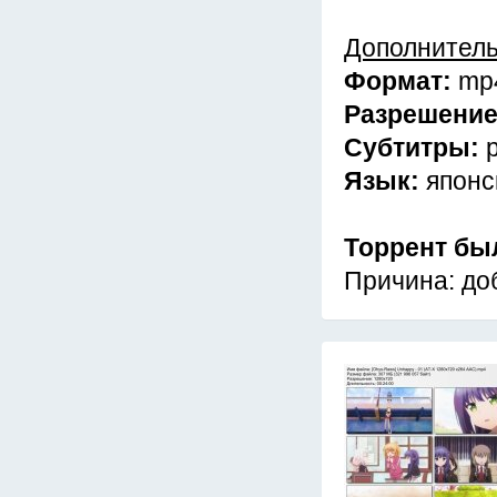
Дополнител
Формат:
mp
Разрешени
Субтитры:
Язык:
японс
Торрент бы
Причина: до