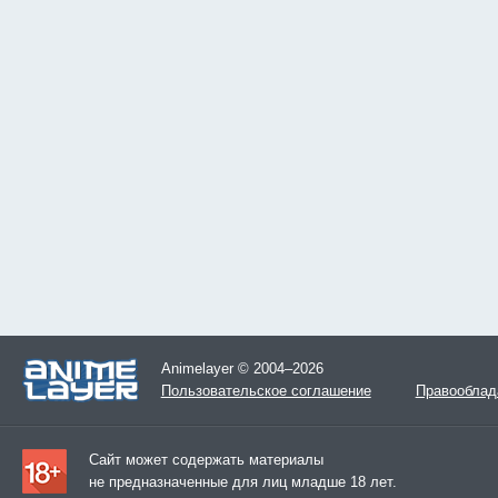
Animelayer © 2004–2026
Пользовательское соглашение
Правооблад
Сайт может содержать материалы
не предназначенные для лиц младше 18 лет.