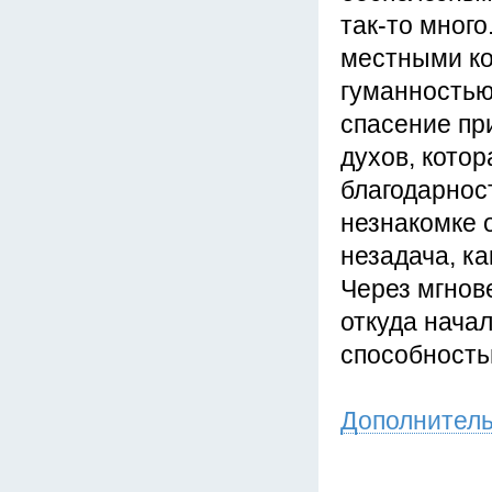
так-то много
местными ко
гуманностью
спасение пр
духов, котор
благодарнос
незнакомке 
незадача, ка
Через мгнов
откуда начал
способность
Дополнител