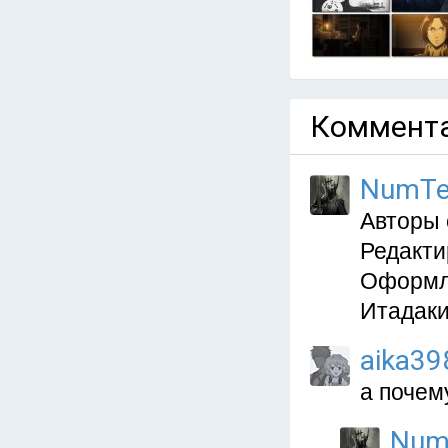
Коммента
NumTe
Авторы 
Редакти
Оформле
Итадаки
aika39
а почему
Num