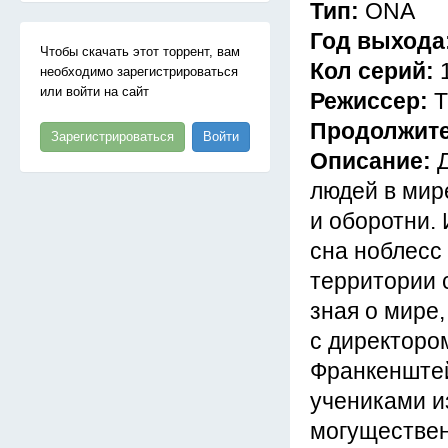
Тип:
ONA
Год выхода
Чтобы скачать этот торрент, вам
Кол серий:
необходимо зарегистрироваться
или войти на сайт
Режиссер:
Т
Продолжит
Зарегистрироваться
Войти
Описание:
людей в мир
и оборотни.
сна ноблесс
территории 
зная о мире,
с директоро
Франкенштей
учениками и
могуществен