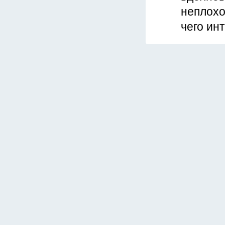
неплохо
чего ин