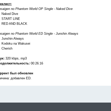
еклист:
saigen no Phantom World OP Single - Naked Dive
. Naked Dive
. START LINE
. RED AND BLACK
saigen no Phantom World ED Single - Junshin Always
. Junshin Always
. Kodoku na Wakusei
. Cherish
ук:
320 kbps, mp3
одолжительность:
00:26:16
ррент был обновлен
ичина: добавлен ED.