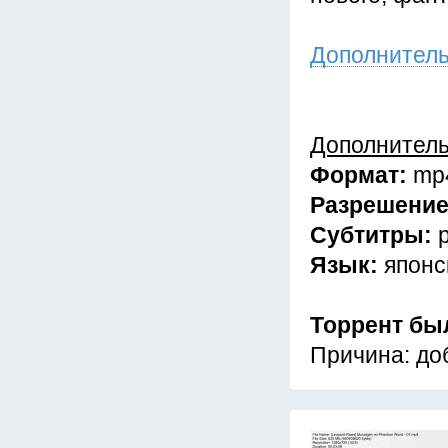
Дополнител
Дополнител
Формат:
mp
Разрешени
Субтитры:
Язык:
японс
Торрент бы
Причина: до