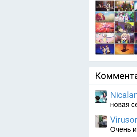
Коммента
Nicala
новая с
Viruso
Очень и