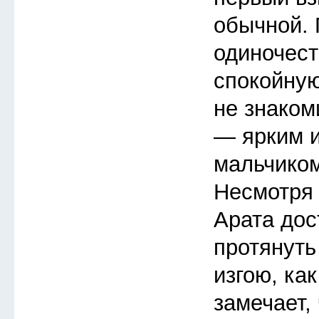
обычной.
одиночест
спокойную
не знаком
— ярким 
мальчиком
Несмотря 
Арата дос
протянуть
изгою, ка
замечает, 