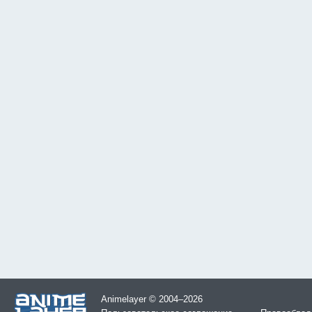
Animelayer © 2004–2026