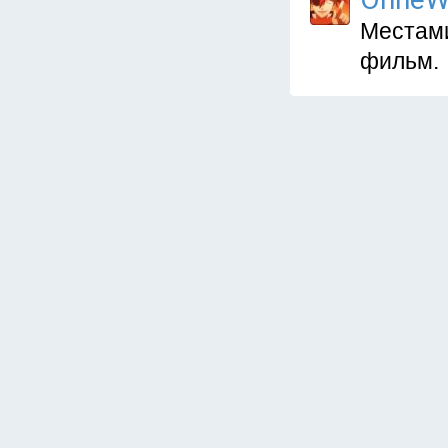
Местами
фильм.