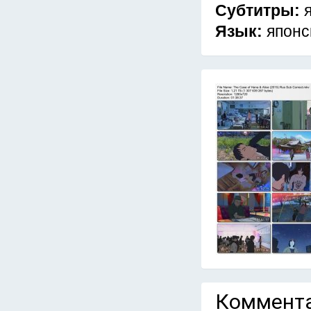
Субтитры:
Язык:
японс
Коммента